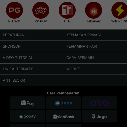
PG Soft
PP POP
TTG
Habanero
Nolimit Ci
PERATURAN
KEBIJAKAN PRIVASI
SPONSOR
PERMAINAN FAIR
VIDEO TUTORIAL
CARA BERMAIN
LINK ALTERNATIF
MOBILE
ANTI BLOKIR
Cara Pembayaran: