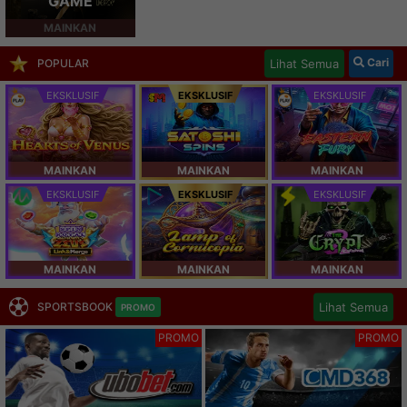
GAME
MAINKAN
Cari
Lihat Semua
POPULAR
EKSKLUSIF
EKSKLUSIF
EKSKLUSIF
MAINKAN
MAINKAN
MAINKAN
EKSKLUSIF
EKSKLUSIF
EKSKLUSIF
MAINKAN
MAINKAN
MAINKAN
Lihat Semua
SPORTSBOOK
PROMO
PROMO
PROMO