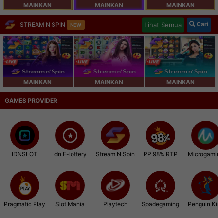
MAINKAN
MAINKAN
MAINKAN
Cari
Lihat Semua
STREAM N SPIN
NEW
MAINKAN
MAINKAN
MAINKAN
GAMES PROVIDER
IDNSLOT
Idn E-lottery
Stream N Spin
PP 98% RTP
Microgami
Pragmatic Play
Slot Mania
Playtech
Spadegaming
Penguin Ki