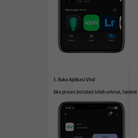
3. Buka Aplikasi Vind
Jika proses instalasi telah selesai, tomb