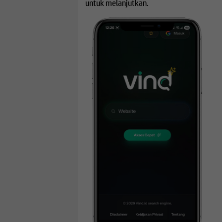
untuk melanjutkan.