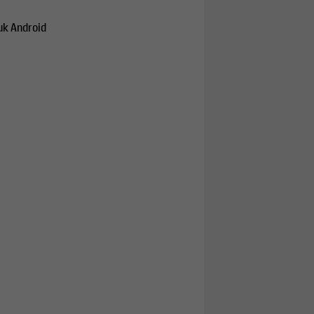
tuk Android